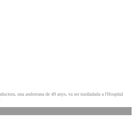
nductora, una andorrana de 49 anys, va ser traslladada a l'Hospital
.