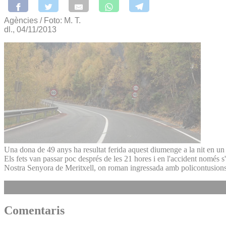
Agències / Foto: M. T.
dl., 04/11/2013
Una dona de 49 anys ha resultat ferida aquest diumenge a la nit en un 
Els fets van passar poc després de les 21 hores i en l'accident només s
Nostra Senyora de Meritxell, on roman ingressada amb policontusions i 
Comentaris