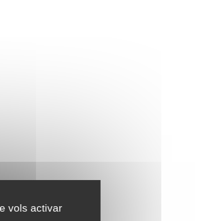
e vols activar