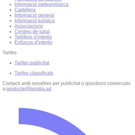
Informació meteorològica
Cartellera
Informació general
Informació turística
Associacions
Centres de salut
Telèfons d'interès
Enllaços d'interés
Tarifes
Tarifes publicitat
Tarifes classificats
Contacti amb nosaltres per publicitat o qüestions comercials
a
producte@bondia.ad