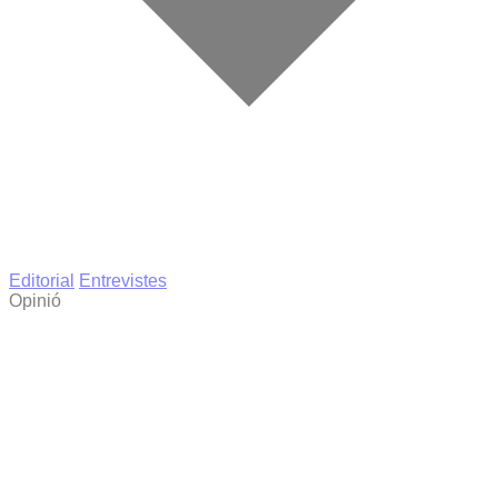
Editorial
Entrevistes
Opinió