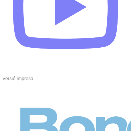
Versió impresa