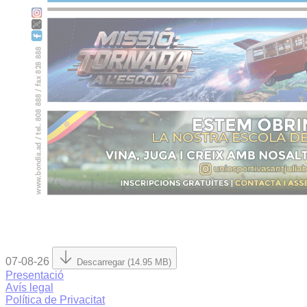
07-08-26
Descarregar (14.95 MB)
Presentació
Avís legal
Política de Privacitat