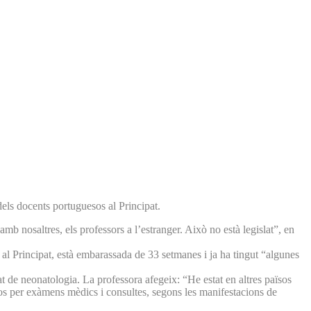
els docents portuguesos al Principat.
 nosaltres, els professors a l’estranger. Això no està legislat”, en
iu al Principat, està embarassada de 33 setmanes i ja ha tingut “algunes
t de neonatologia. La professora afegeix: “He estat en altres països
os per exàmens mèdics i consultes, segons les manifestacions de