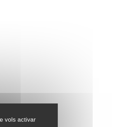
e vols activar