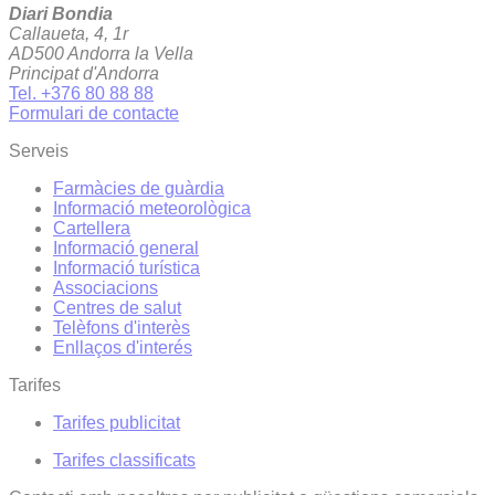
Diari Bondia
Callaueta, 4, 1r
AD500 Andorra la Vella
Principat d'Andorra
Tel. +376 80 88 88
Formulari de contacte
Serveis
Farmàcies de guàrdia
Informació meteorològica
Cartellera
Informació general
Informació turística
Associacions
Centres de salut
Telèfons d'interès
Enllaços d'interés
Tarifes
Tarifes publicitat
Tarifes classificats