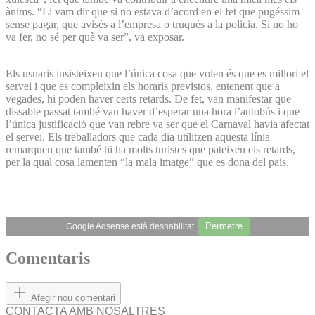
ànims. “Li vam dir que si no estava d’acord en el fet que pugéssim
sense pagar, que avisés a l’empresa o truqués a la policia. Si no ho
va fer, no sé per què va ser”, va exposar.
Els usuaris insisteixen que l’única cosa que volen és que es millori el
servei i que es compleixin els horaris previstos, entenent que a
vegades, hi poden haver certs retards. De fet, van manifestar que
dissabte passat també van haver d’esperar una hora l’autobús i que
l’única justificació que van rebre va ser que el Carnaval havia afectat
el servei. Els treballadors que cada dia utilitzen aquesta línia
remarquen que també hi ha molts turistes que pateixen els retards,
per la qual cosa lamenten “la mala imatge” que es dona del país.
Permetre
Google Adsense està deshabilitat.
Comentaris
Afegir nou comentari
CONTACTA AMB NOSALTRES