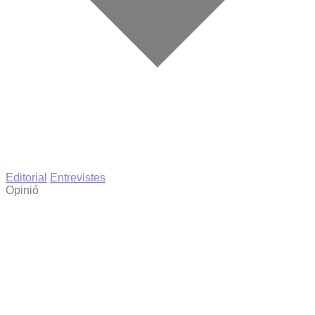
Editorial
Entrevistes
Opinió