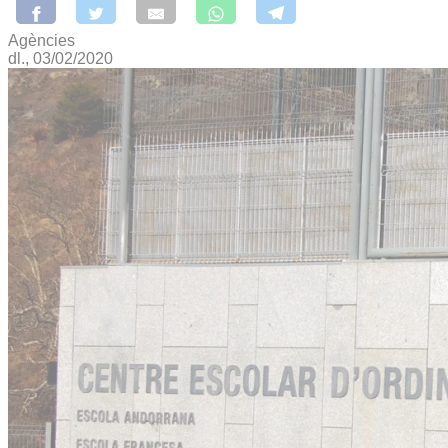
Agències
dl., 03/02/2020