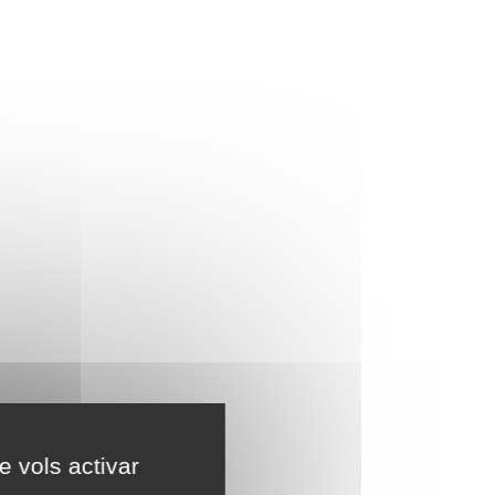
e vols activar