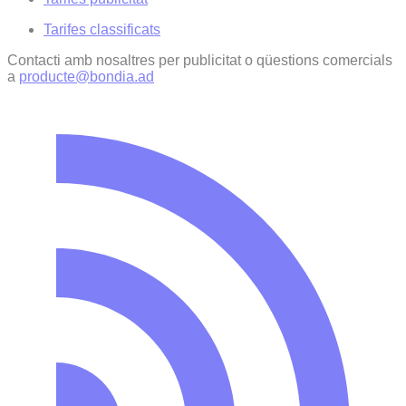
Tarifes classificats
Contacti amb nosaltres per publicitat o qüestions comercials
a
producte@bondia.ad