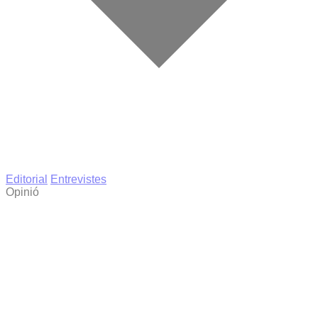
Editorial
Entrevistes
Opinió