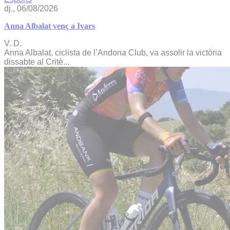
dj., 06/08/2026
Anna Albalat venç a Ivars
V. D.
Anna Albalat, ciclista de l’Andona Club, va assolir la victòria
dissabte al Critè...