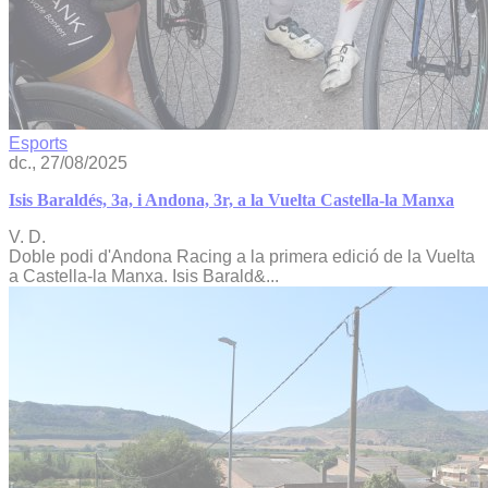
Esports
dc., 27/08/2025
Isis Baraldés, 3a, i Andona, 3r, a la Vuelta Castella-la Manxa
V. D.
Doble podi d'Andona Racing a la primera edició de la Vuelta
a Castella-la Manxa. Isis Barald&...