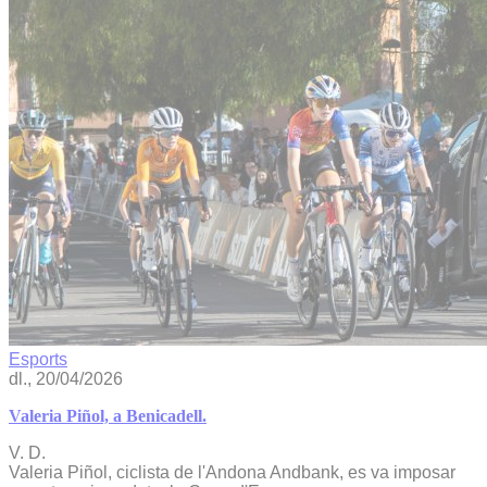
Esports
dl., 20/04/2026
Valeria Piñol, a Benicadell.
V. D.
Valeria Piñol, ciclista de l'Andona Andbank, es va imposar