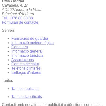
Diari Bondia
Callaueta, 4, 1r
AD500 Andorra la Vella
Principat d'Andorra
Tel. +376 80 88 88
Formulari de contacte
Serveis
Farmàcies de guàrdia
Informació meteorològica
Cartellera
Informació general
Informació turística
Associacions
Centres de salut
Telèfons d'interès
Enllaços d'interés
Tarifes
Tarifes publicitat
Tarifes classificats
Contacti amb nosaltres per publicitat o qüestions comercials