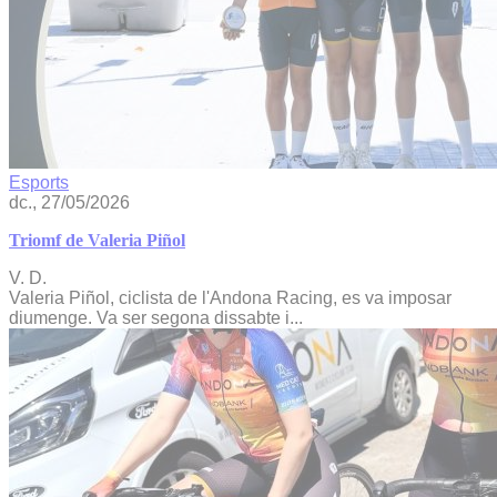
Esports
dc., 27/05/2026
Triomf de Valeria Piñol
V. D.
Valeria Piñol, ciclista de l'Andona Racing, es va imposar
diumenge. Va ser segona dissabte i...