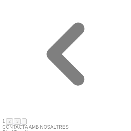
1
2
3
CONTACTA AMB NOSALTRES