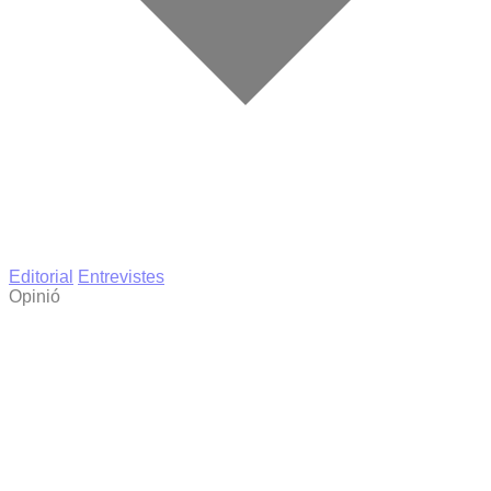
Editorial
Entrevistes
Opinió