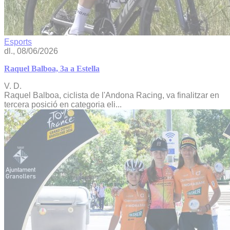
Esports
dl., 08/06/2026
Raquel Balboa, 3a a Estella
V. D.
Raquel Balboa, ciclista de l'Andona Racing, va finalitzar en
tercera posició en categoria eli...