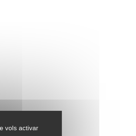
e vols activar