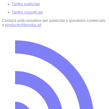
Tarifes publicitat
Tarifes classificats
Contacti amb nosaltres per publicitat o qüestions comercials
a
producte@bondia.ad