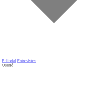
Editorial
Entrevistes
Opinió