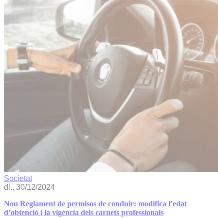
Societat
dl., 30/12/2024
Nou Reglament de permisos de conduir: modifica l’edat
d’obtenció i la vigència dels carnets professionals