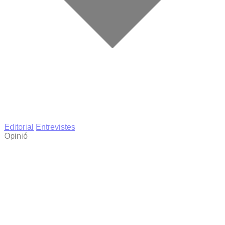
Editorial
Entrevistes
Opinió