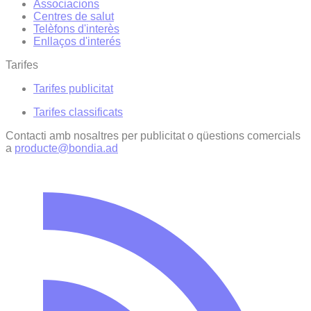
Associacions
Centres de salut
Telèfons d'interès
Enllaços d'interés
Tarifes
Tarifes publicitat
Tarifes classificats
Contacti amb nosaltres per publicitat o qüestions comercials
a
producte@bondia.ad