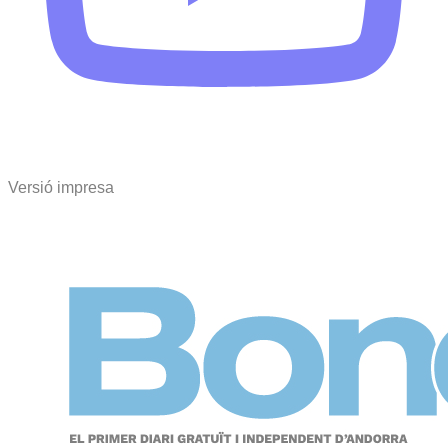
Versió impresa