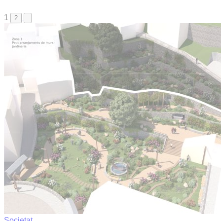
1
2
Societat