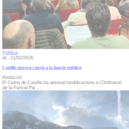
Política
dc., 11/02/2026
Canillo aprova canvis a la funció pública
Redacció
El Comú de Canillo ha aprovat modificacions a l’Ordinació
de la Funció P&...