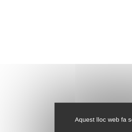
Aquest lloc web fa se