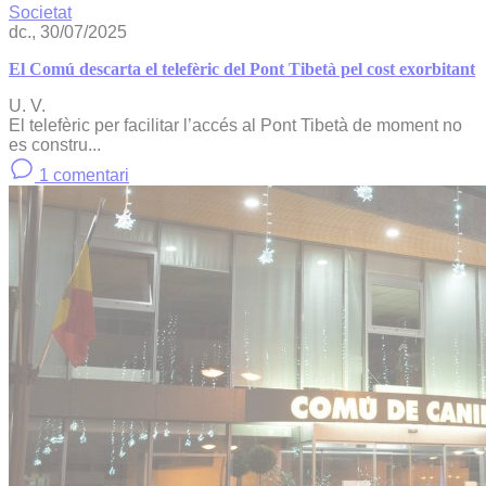
Societat
dc., 30/07/2025
El Comú descarta el telefèric del Pont Tibetà pel cost exorbitant
U. V.
El telefèric per facilitar l’accés al Pont Tibetà de moment no
es constru...
1 comentari