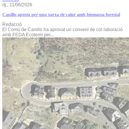
dj., 11/06/2026
Canillo aposta per una xarxa de calor amb biomassa forestal
Redacció
El Comú de Canillo ha aprovat un conveni de col·laboració
amb FEDA Ecoterm per...