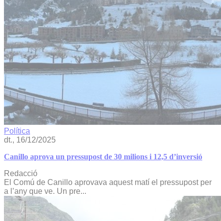
Política
dt., 16/12/2025
Canillo aprova un pressupost de 30 milions i 12,5 d’inversió
Redacció
El Comú de Canillo aprovava aquest matí el pressupost per
a l’any que ve. Un pre...