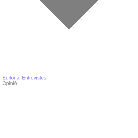
Editorial
Entrevistes
Opinió