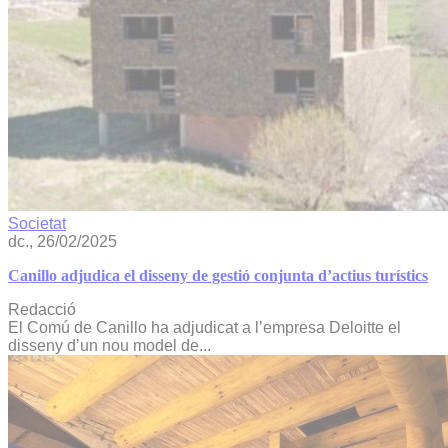
Societat
dc., 26/02/2025
Canillo adjudica el disseny de gestió conjunta d’actius turístics
Redacció
El Comú de Canillo ha adjudicat a l’empresa Deloitte el
disseny d’un nou model de...