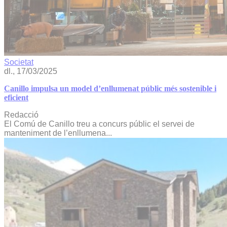
Societat
dl., 17/03/2025
Canillo impulsa un model d’enllumenat públic més sostenible i
eficient
Redacció
El Comú de Canillo treu a concurs públic el servei de
manteniment de l’enllumena...