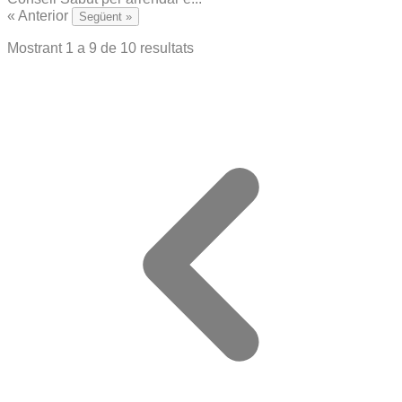
« Anterior
Següent »
Mostrant
1
a
9
de
10
resultats