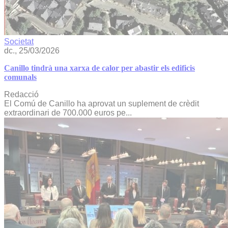
Societat
dc., 25/03/2026
Canillo tindrà una xarxa de calor per abastir els edificis
comunals
Redacció
El Comú de Canillo ha aprovat un suplement de crèdit
extraordinari de 700.000 euros pe...