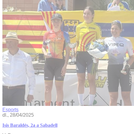
Esports
dl., 28/04/2025
Isis Baraldés, 2a a Sabadell