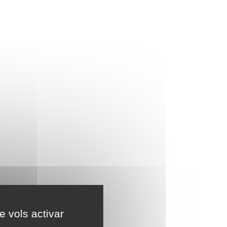
e vols activar