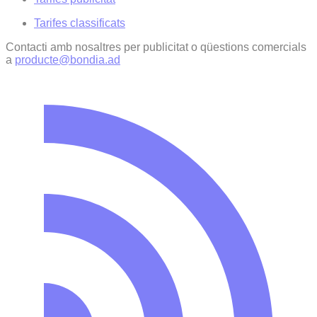
Tarifes classificats
Contacti amb nosaltres per publicitat o qüestions comercials
a
producte@bondia.ad