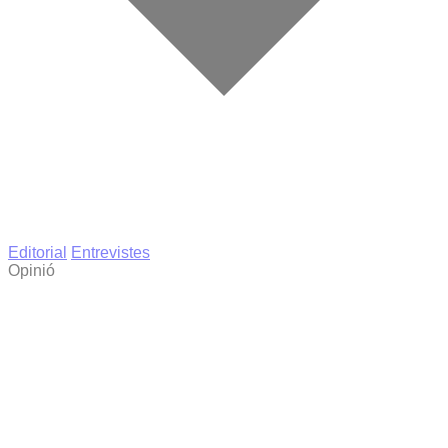
Editorial
Entrevistes
Opinió