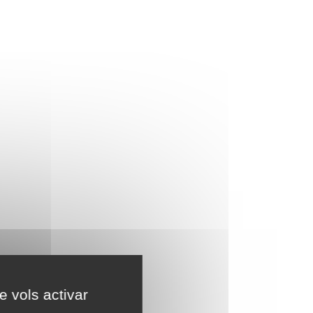
e vols activar