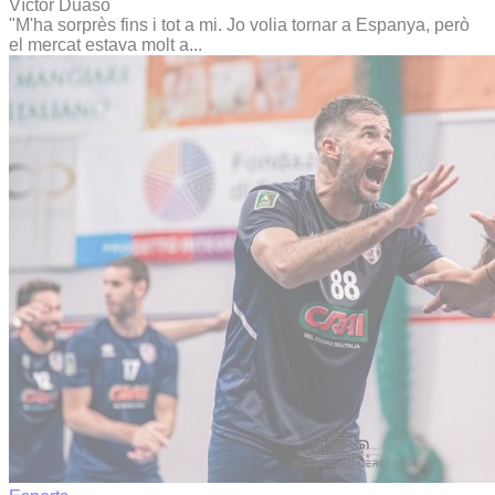
Víctor Duaso
"M'ha sorprès fins i tot a mi. Jo volia tornar a Espanya, però
el mercat estava molt a...