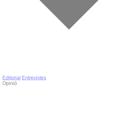
Editorial
Entrevistes
Opinió