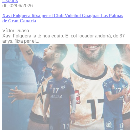
Esports
dt., 02/06/2026
Xavi Folguera fitxa per el Club Voleibol Guaguas Las Palmas
de Gran Canaria
Víctor Duaso
Xavi Folguera ja té nou equip. El col·locador andorrà, de 37
anys, fitxa per el...