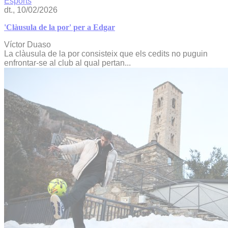
Esports
dt., 10/02/2026
'Clàusula de la por' per a Edgar
Víctor Duaso
La clàusula de la por consisteix que els cedits no puguin
enfrontar-se al club al qual pertan...