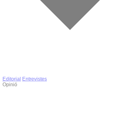
Editorial
Entrevistes
Opinió