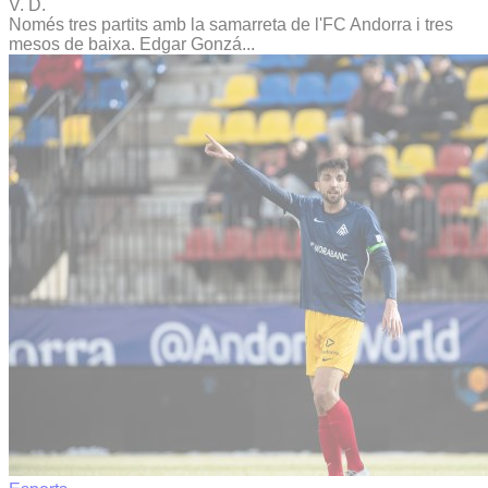
V. D.
Només tres partits amb la samarreta de l'FC Andorra i tres
mesos de baixa. Edgar Gonzá...