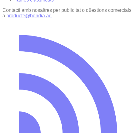
Contacti amb nosaltres per publicitat o qüestions comercials
a
producte@bondia.ad