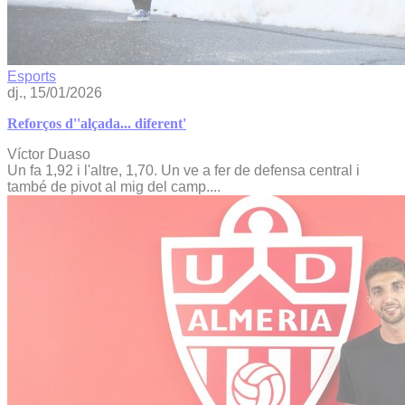
Esports
dj., 15/01/2026
Reforços d''alçada... diferent'
Víctor Duaso
Un fa 1,92 i l'altre, 1,70. Un ve a fer de defensa central i
també de pivot al mig del camp....