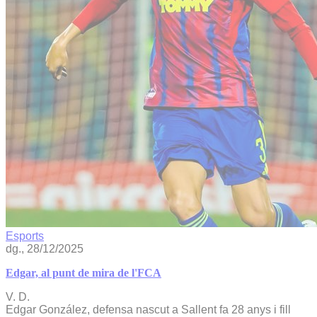
Esports
dg., 28/12/2025
Edgar, al punt de mira de l'FCA
V. D.
Edgar González, defensa nascut a Sallent fa 28 anys i fill