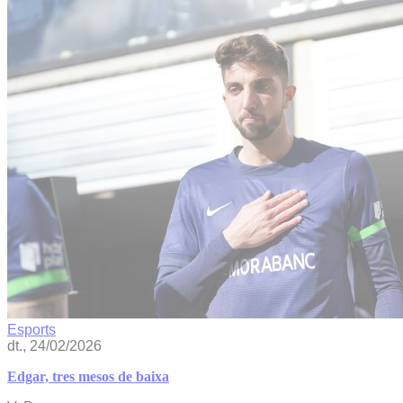
Esports
dt., 24/02/2026
Edgar, tres mesos de baixa