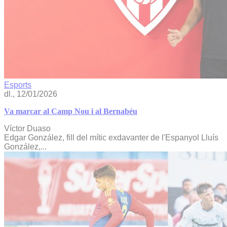
Esports
dl., 12/01/2026
Va marcar al Camp Nou i al Bernabéu
Víctor Duaso
Edgar González, fill del mític exdavanter de l'Espanyol Lluís
González,...