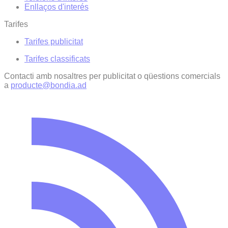
Enllaços d'interés
Tarifes
Tarifes publicitat
Tarifes classificats
Contacti amb nosaltres per publicitat o qüestions comercials
a
producte@bondia.ad