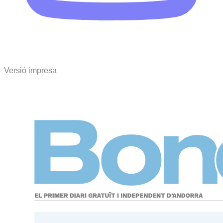
Versió impresa