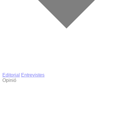
Editorial
Entrevistes
Opinió