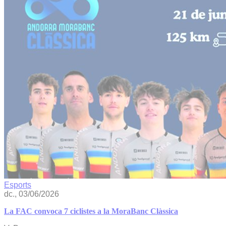
Esports
dc., 03/06/2026
La FAC convoca 7 ciclistes a la MoraBanc Clàssica