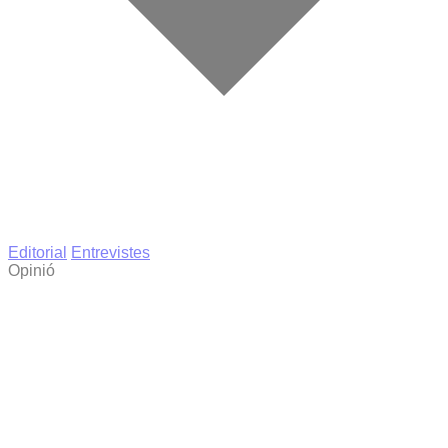
Editorial
Entrevistes
Opinió