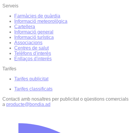
Serveis
Farmàcies de guàrdia
Informació meteorològica
Cartellera
Informació general
Informació turística
Associacions
Centres de salut
Telèfons d'interès
Enllaços d'interés
Tarifes
Tarifes publicitat
Tarifes classificats
Contacti amb nosaltres per publicitat o qüestions comercials
a
producte@bondia.ad