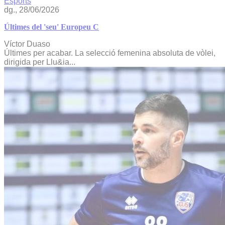
Esports
dg., 28/06/2026
Últimes del 'seu' Europeu C
Víctor Duaso
Últimes per acabar. La selecció femenina absoluta de vòlei,
dirigida per Llu&ia...