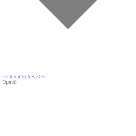
Editorial
Entrevistes
Opinió