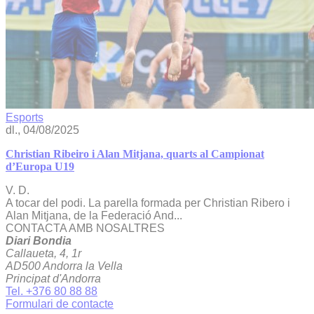
Esports
dl., 04/08/2025
Christian Ribeiro i Alan Mitjana, quarts al Campionat
d’Europa U19
V. D.
A tocar del podi. La parella formada per Christian Ribero i
Alan Mitjana, de la Federació And...
CONTACTA AMB NOSALTRES
Diari Bondia
Callaueta, 4, 1r
AD500 Andorra la Vella
Principat d'Andorra
Tel. +376 80 88 88
Formulari de contacte