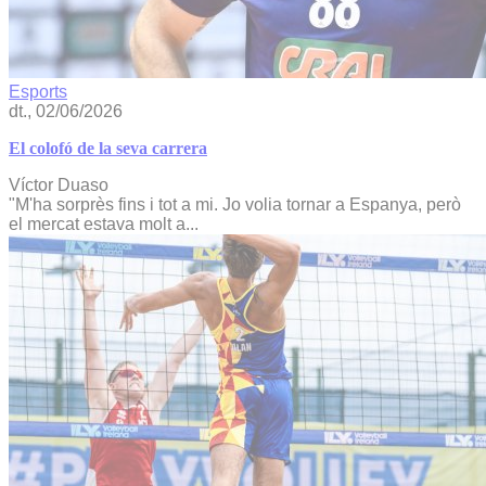
Esports
dt., 02/06/2026
El colofó de la seva carrera
Víctor Duaso
"M'ha sorprès fins i tot a mi. Jo volia tornar a Espanya, però
el mercat estava molt a...