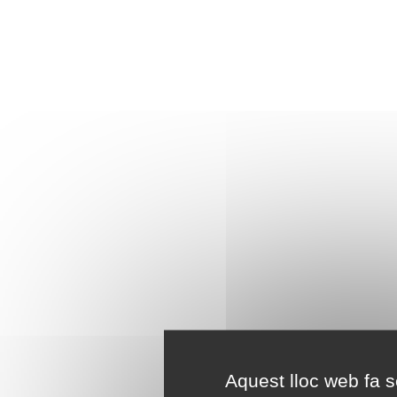
Aquest lloc web fa se