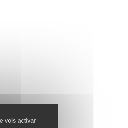
e vols activar