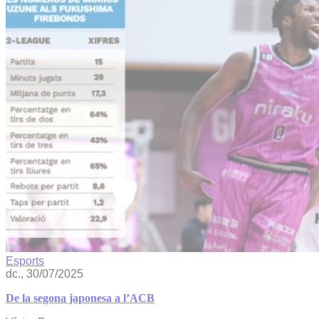
Esports
dc., 30/07/2025
De la segona japonesa a l’ACB