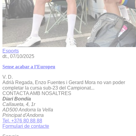
Esports
dt., 07/10/2025
Sense acabar a l’Europeu
V. D.
Adrià Regada, Enzo Fuentes i Gerard Mora no van poder
completar la cursa sub-23 del Campionat...
CONTACTA AMB NOSALTRES
Diari Bondia
Callaueta, 4, 1r
AD500 Andorra la Vella
Principat d'Andorra
Tel. +376 80 88 88
Formulari de contacte