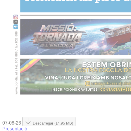
07-08-26
Descarregar (14.95 MB)
Presentació