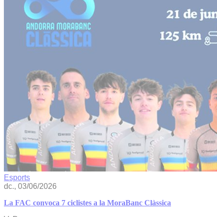
Esports
dc., 03/06/2026
La FAC convoca 7 ciclistes a la MoraBanc Clàssica