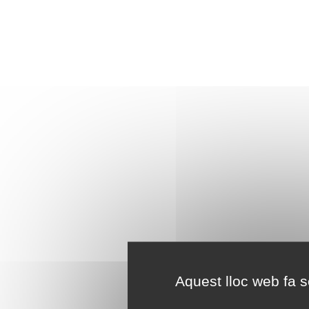
Aquest lloc web fa se