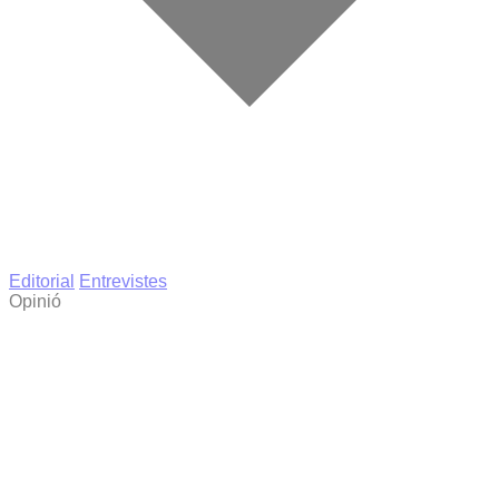
Editorial
Entrevistes
Opinió