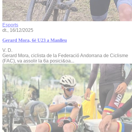
Esports
dt., 16/12/2025
Gerard Mora, 6è U23 a Manlleu
V. D.
Gerard Mora, ciclista de la Federació Andorrana de Ciclisme
(FAC), va assolir la 6a posici&oa...