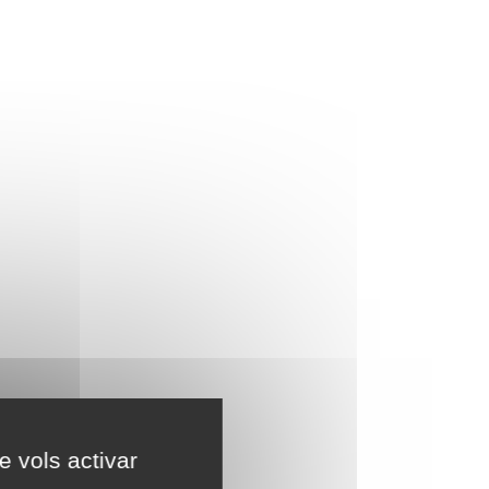
e vols activar