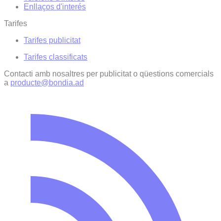
Enllaços d'interés
Tarifes
Tarifes publicitat
Tarifes classificats
Contacti amb nosaltres per publicitat o qüestions comercials
a
producte@bondia.ad