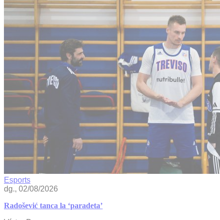
Esports
dg., 02/08/2026
Radošević tanca la ‘paradeta’