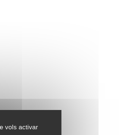
e vols activar