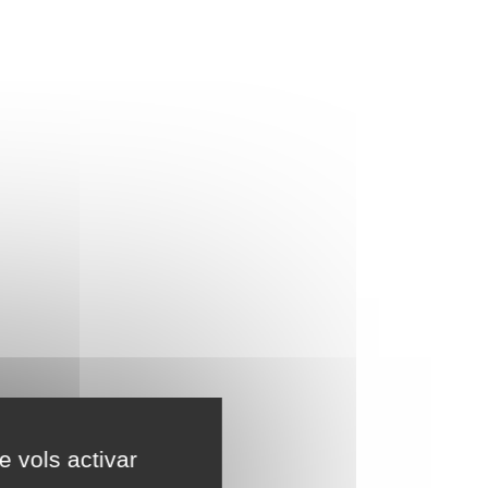
e vols activar