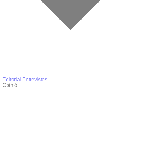
Editorial
Entrevistes
Opinió