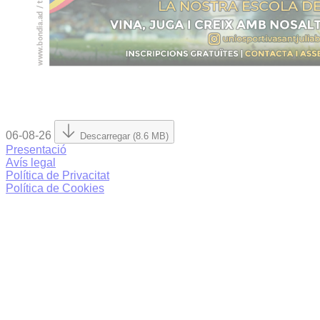
06-08-26
Descarregar (8.6 MB)
Presentació
Avís legal
Política de Privacitat
Política de Cookies