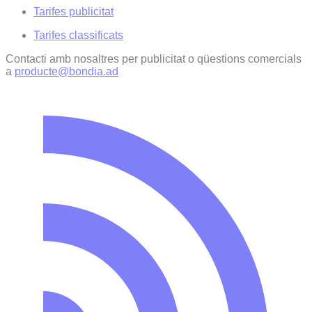
Tarifes publicitat
Tarifes classificats
Contacti amb nosaltres per publicitat o qüestions comercials
a
producte@bondia.ad