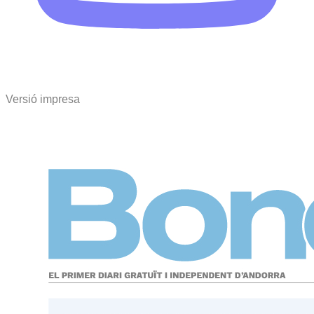
Versió impresa