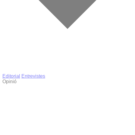
Editorial
Entrevistes
Opinió