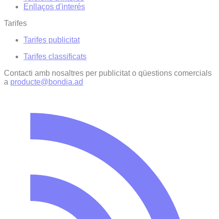
Enllaços d'interés
Tarifes
Tarifes publicitat
Tarifes classificats
Contacti amb nosaltres per publicitat o qüestions comercials
a
producte@bondia.ad