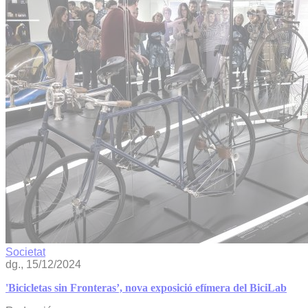
Societat
dg., 15/12/2024
'Bicicletas sin Fronteras’, nova exposició efímera del BiciLab