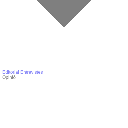
Editorial
Entrevistes
Opinió