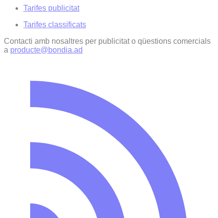
Tarifes publicitat
Tarifes classificats
Contacti amb nosaltres per publicitat o qüestions comercials
a
producte@bondia.ad