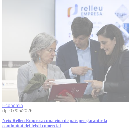
Economia
dj., 07/05/2026
Neix Relleu Empresa: una eina de país per garantir la
continuïtat del teixit comercial