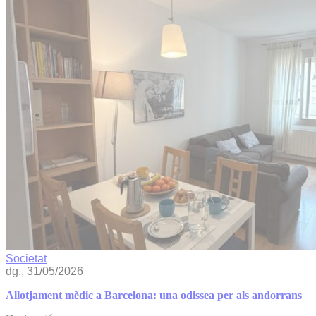
Societat
dg., 31/05/2026
Allotjament mèdic a Barcelona: una odissea per als andorrans