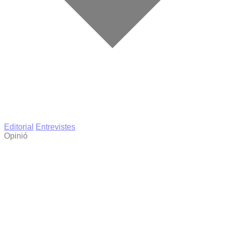
Editorial
Entrevistes
Opinió