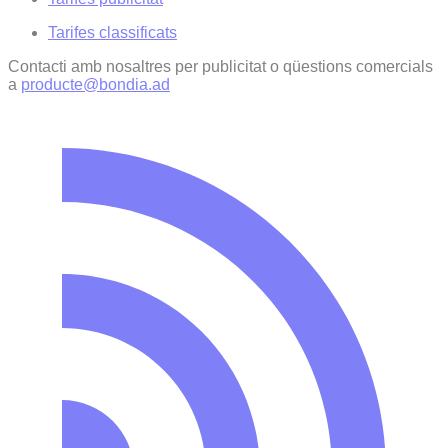
Tarifes classificats
Contacti amb nosaltres per publicitat o qüestions comercials
a
producte@bondia.ad