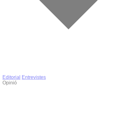
Editorial
Entrevistes
Opinió