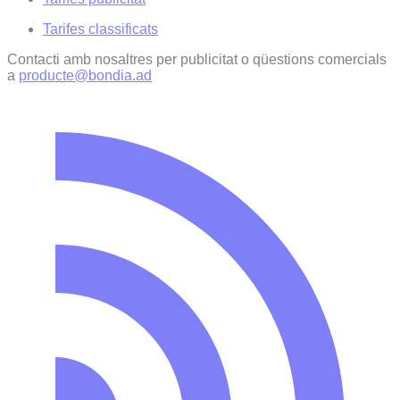
Tarifes classificats
Contacti amb nosaltres per publicitat o qüestions comercials
a
producte@bondia.ad