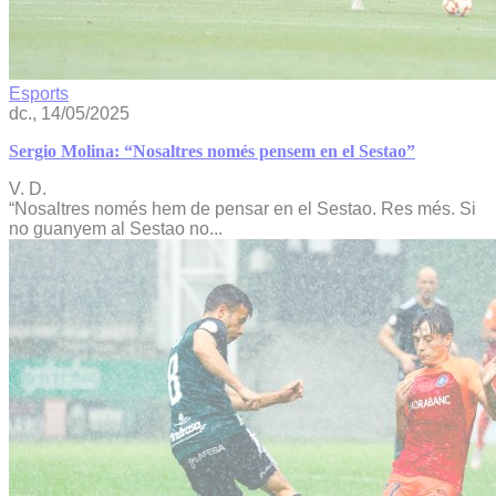
Esports
dc., 14/05/2025
Sergio Molina: “Nosaltres només pensem en el Sestao”
V. D.
“Nosaltres només hem de pensar en el Sestao. Res més. Si
no guanyem al Sestao no...