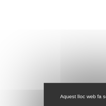
Aquest lloc web fa se