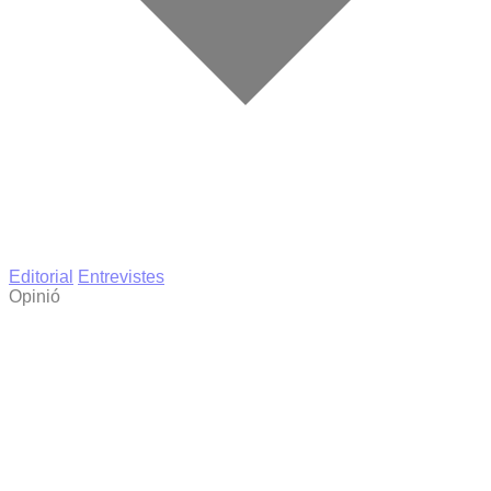
Editorial
Entrevistes
Opinió