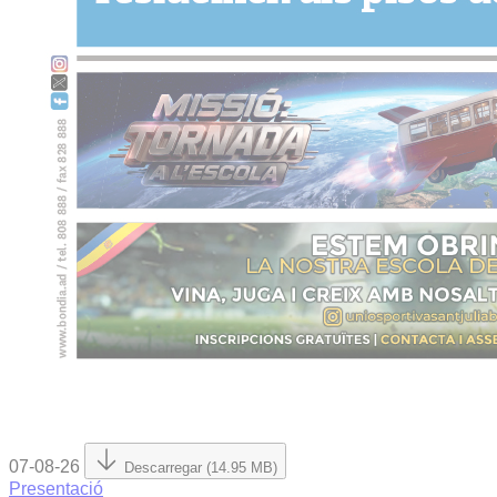
07-08-26
Descarregar (14.95 MB)
Presentació