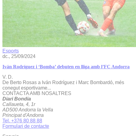
Esports
dc., 25/09/2024
Iván Rodríguez i ‘Bomba’ debuten en lliga amb l’FC Andorra
V. D.
De Berto Rosas a Iván Rodríguez i Marc Bombardó, més
conegut esportivame...
CONTACTA AMB NOSALTRES
Diari Bondia
Callaueta, 4, 1r
AD500 Andorra la Vella
Principat d'Andorra
Tel. +376 80 88 88
Formulari de contacte