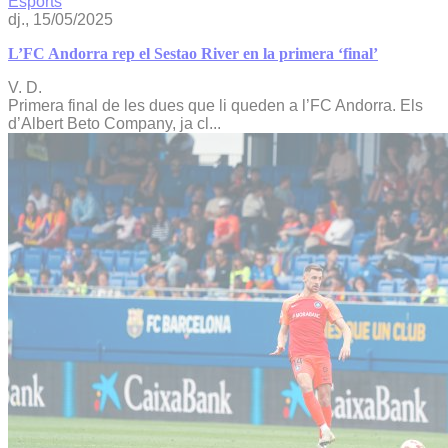
Esports
dj., 15/05/2025
L’FC Andorra rep el Sestao River en la primera ‘final’
V. D.
Primera final de les dues que li queden a l’FC Andorra. Els
d’Albert Beto Company, ja cl...