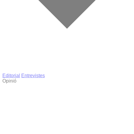
Editorial
Entrevistes
Opinió