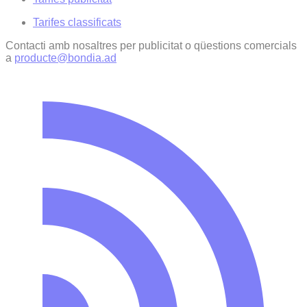
Tarifes classificats
Contacti amb nosaltres per publicitat o qüestions comercials
a
producte@bondia.ad