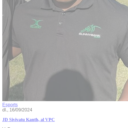
Esports
dl., 16/09/2024
JD Sivivatu Kanth, al VPC