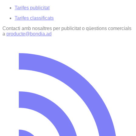
Tarifes publicitat
Tarifes classificats
Contacti amb nosaltres per publicitat o qüestions comercials
a
producte@bondia.ad