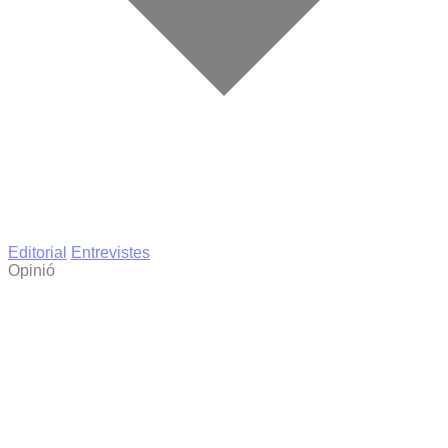
Editorial
Entrevistes
Opinió