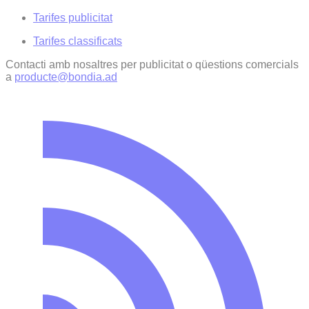
Tarifes publicitat
Tarifes classificats
Contacti amb nosaltres per publicitat o qüestions comercials
a
producte@bondia.ad