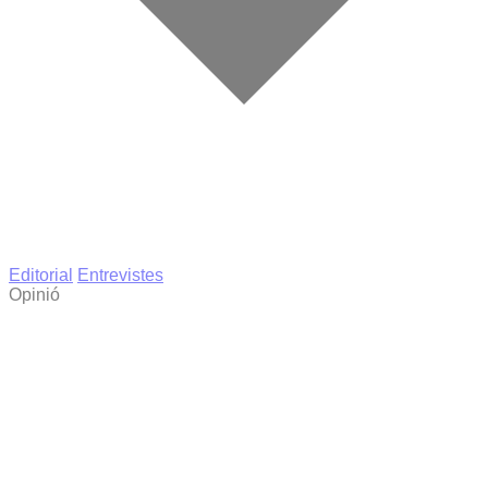
Editorial
Entrevistes
Opinió