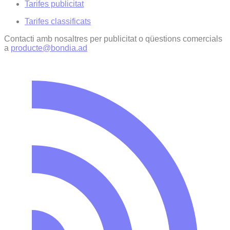
Tarifes publicitat
Tarifes classificats
Contacti amb nosaltres per publicitat o qüestions comercials
a
producte@bondia.ad