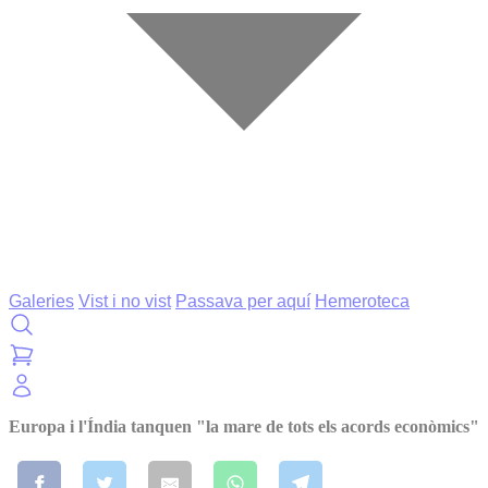
Galeries
Vist i no vist
Passava per aquí
Hemeroteca
Europa i l'Índia tanquen "la mare de tots els acords econòmics"