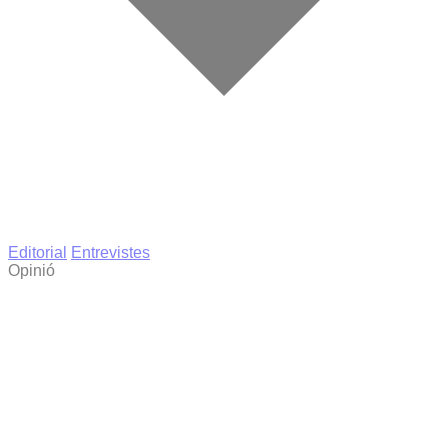
Editorial
Entrevistes
Opinió