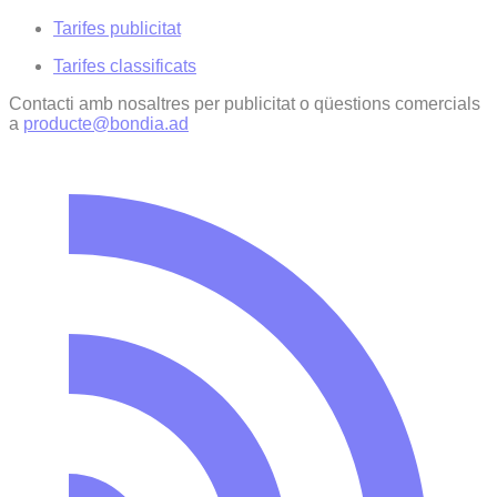
Tarifes publicitat
Tarifes classificats
Contacti amb nosaltres per publicitat o qüestions comercials
a
producte@bondia.ad