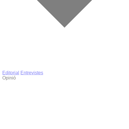
Editorial
Entrevistes
Opinió