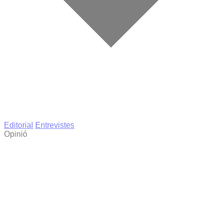
Editorial
Entrevistes
Opinió