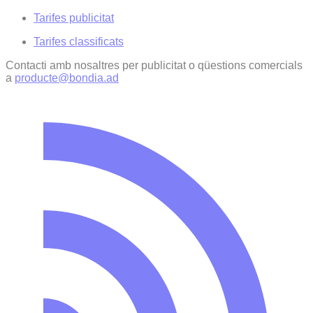
Tarifes publicitat
Tarifes classificats
Contacti amb nosaltres per publicitat o qüestions comercials
a
producte@bondia.ad