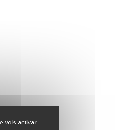
e vols activar