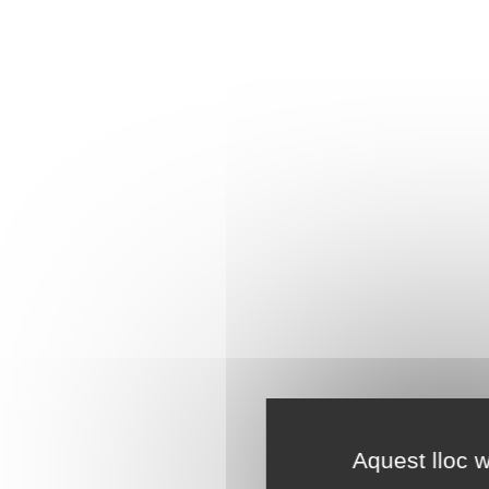
Aquest lloc w