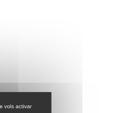
e vols activar