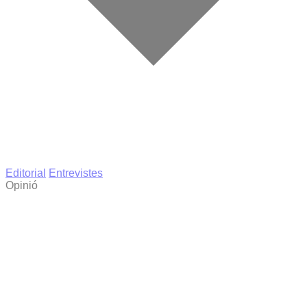
Editorial
Entrevistes
Opinió