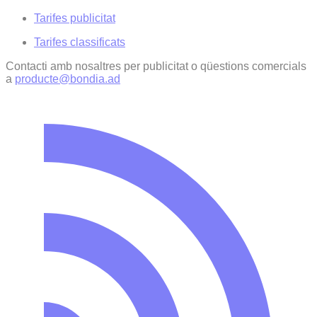
Tarifes publicitat
Tarifes classificats
Contacti amb nosaltres per publicitat o qüestions comercials
a
producte@bondia.ad