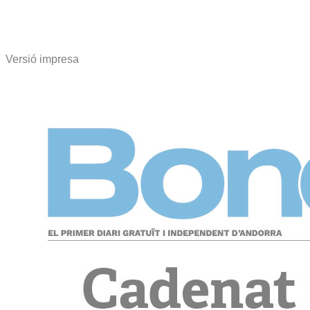
Versió impresa