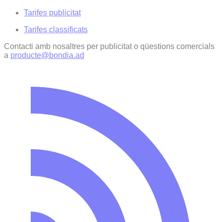
Tarifes publicitat
Tarifes classificats
Contacti amb nosaltres per publicitat o qüestions comercials
a
producte@bondia.ad