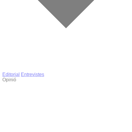
Editorial
Entrevistes
Opinió