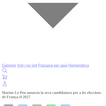
Galeries
Vist i no vist
Passava per aquí
Hemeroteca
Marine Le Pen anuncia la seva candidatura per a les eleccions
de França el 2027