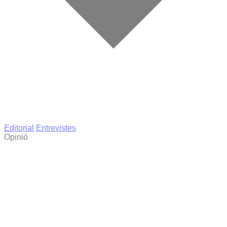
Editorial
Entrevistes
Opinió