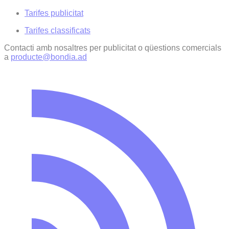
Tarifes publicitat
Tarifes classificats
Contacti amb nosaltres per publicitat o qüestions comercials
a
producte@bondia.ad