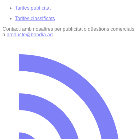
Tarifes publicitat
Tarifes classificats
Contacti amb nosaltres per publicitat o qüestions comercials
a
producte@bondia.ad