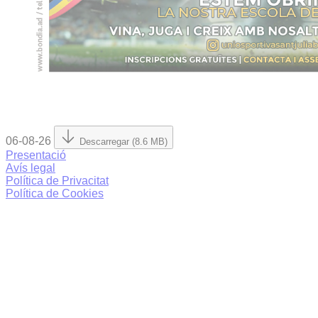
06-08-26
Descarregar (8.6 MB)
Presentació
Avís legal
Política de Privacitat
Política de Cookies