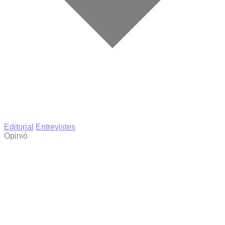
Editorial
Entrevistes
Opinió