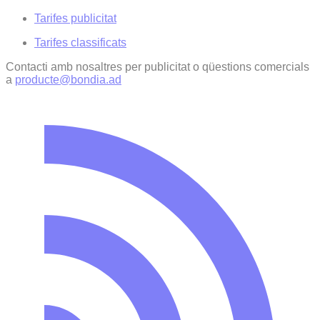
Tarifes publicitat
Tarifes classificats
Contacti amb nosaltres per publicitat o qüestions comercials
a
producte@bondia.ad