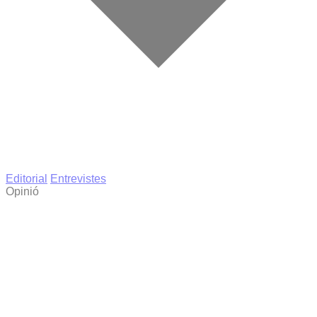
Editorial
Entrevistes
Opinió