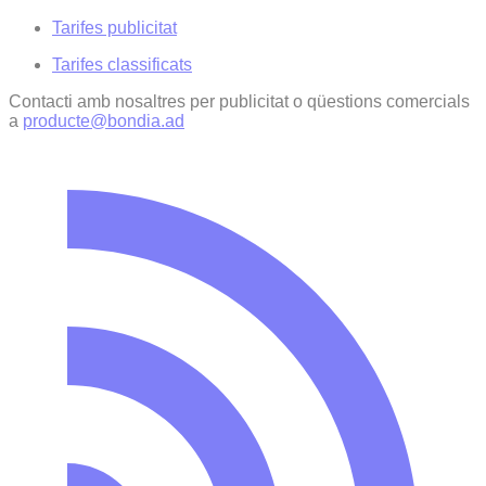
Tarifes publicitat
Tarifes classificats
Contacti amb nosaltres per publicitat o qüestions comercials
a
producte@bondia.ad