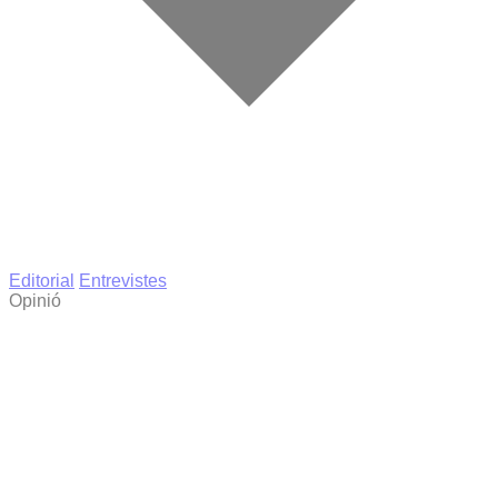
Editorial
Entrevistes
Opinió