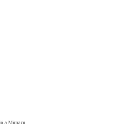
sió a Mònaco