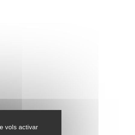
e vols activar