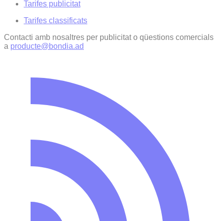
Tarifes publicitat
Tarifes classificats
Contacti amb nosaltres per publicitat o qüestions comercials
a
producte@bondia.ad