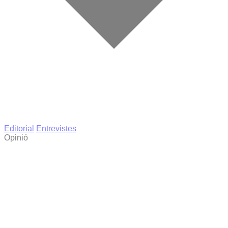
Editorial
Entrevistes
Opinió