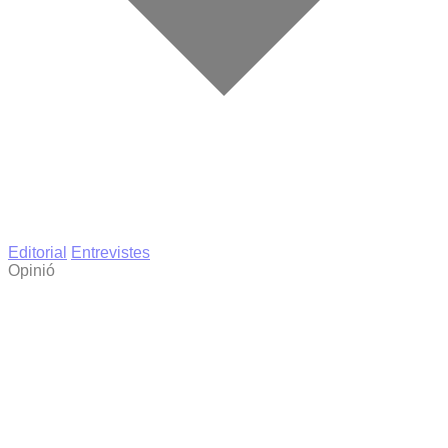
Editorial
Entrevistes
Opinió