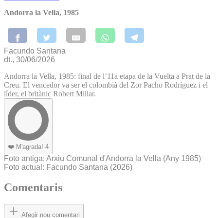
Andorra la Vella, 1985
Facundo Santana
dt., 30/06/2026
Andorra la Vella, 1985: final de l’11a etapa de la Vuelta a Prat de la
Creu. El vencedor va ser el colombià del Zor Pacho Rodríguez i el
líder, el britànic Robert Millar.
❤️
M'agrada!
4
Foto antiga
: Arxiu Comunal d'Andorra la Vella
(Any 1985)
Foto actual
: Facundo Santana (2026)
Comentaris
Afegir nou comentari