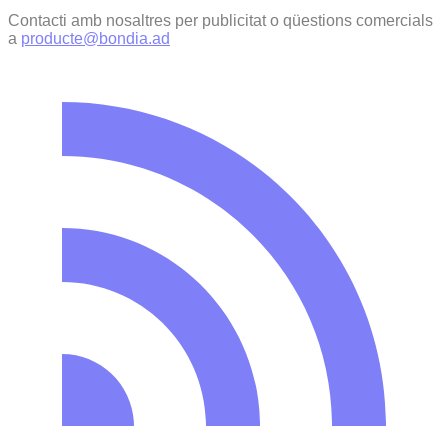
Contacti amb nosaltres per publicitat o qüestions comercials
a
producte@bondia.ad