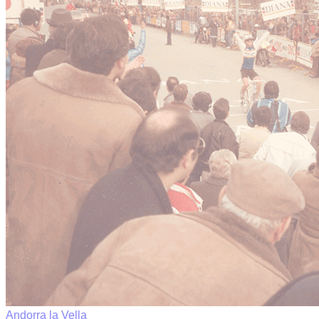
Andorra la Vella