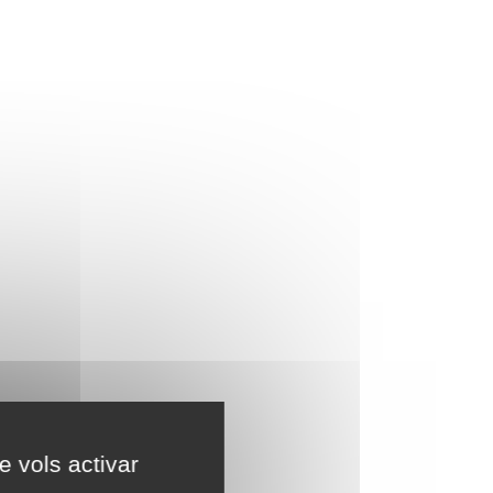
e vols activar