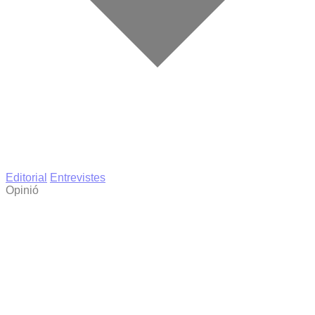
Editorial
Entrevistes
Opinió