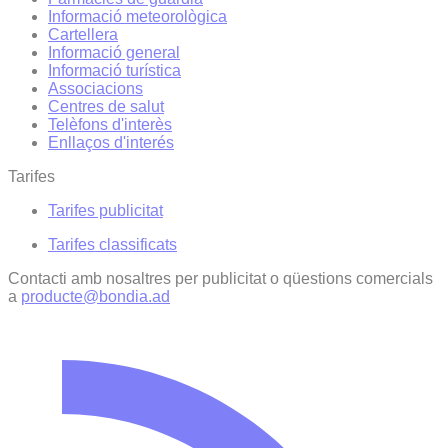
Informació meteorològica
Cartellera
Informació general
Informació turística
Associacions
Centres de salut
Telèfons d'interès
Enllaços d'interés
Tarifes
Tarifes publicitat
Tarifes classificats
Contacti amb nosaltres per publicitat o qüestions comercials
a
producte@bondia.ad