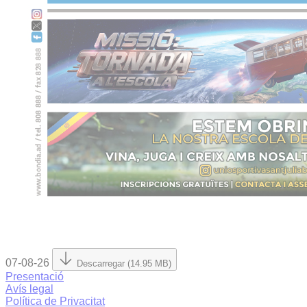
07-08-26
Descarregar (14.95 MB)
Presentació
Avís legal
Política de Privacitat